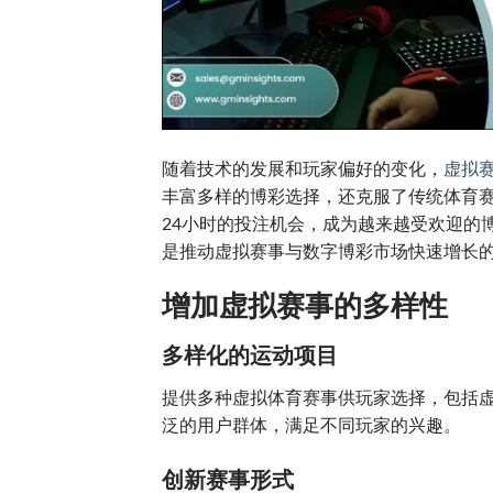
随着技术的发展和玩家偏好的变化，
虚拟
丰富多样的博彩选择，还克服了传统体育
24小时的投注机会，成为越来越受欢迎的
是推动虚拟赛事与数字博彩市场快速增长
增加虚拟赛事的多样性
多样化的运动项目
提供多种虚拟体育赛事供玩家选择，包括
泛的用户群体，满足不同玩家的兴趣。
创新赛事形式