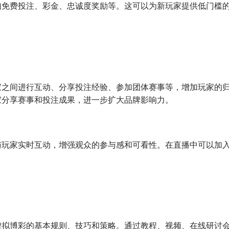
如免费投注、彩金、忠诚度奖励等。这可以为新玩家提供低门槛
家之间进行互动、分享投注经验、参加团体赛事等，增加玩家的
家分享赛事和投注成果，进一步扩大品牌影响力。
与玩家实时互动，增强观众的参与感和可看性。在直播中可以加
虚拟博彩的基本规则、技巧和策略。通过教程、视频、在线研讨