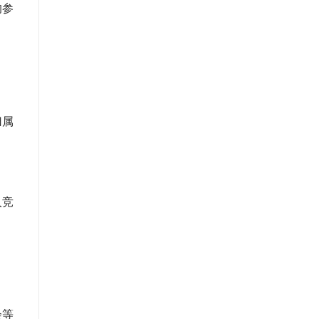
的参
归属
入竞
会等