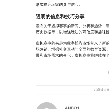
形式提升玩家的参与信心。
透明的信息和技巧分享
发布关于虚拟赛事的新闻、分析和趋势，
历史数据等，以增强玩法的可信度和趣味
虚拟赛事的兴起为数字博彩市场带来了新
场营销、增强社交互动与全面的教育资源
展和市场需求的变化，虚拟赛事将继续在
此条目已
ANBO1