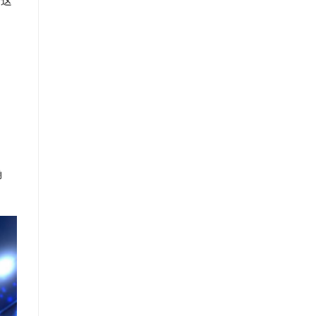
，这
。
确