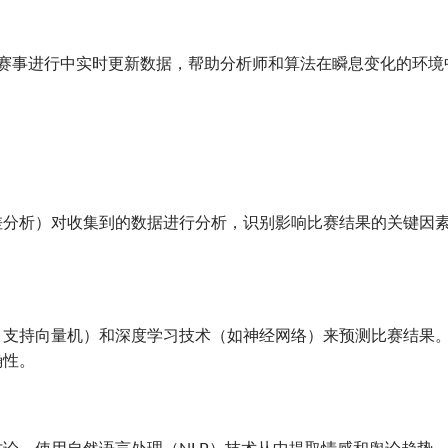
在赛事进行中实时更新数据，帮助分析师和算法在瞬息变化的环境
差分析）对收集到的数据进行分析，识别影响比赛结果的关键因
、支持向量机）和深度学习技术（如神经网络）来预测比赛结果
确性。