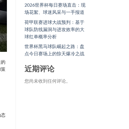
2026世界杯每日赛场直击：现
场花絮、球迷风采与一手报道
荷甲联赛进球大战预判：基于
球队防线漏洞与进攻效率的大
球红单概率分析
世界杯黑马球队崛起之路：盘
点今日赛场上的惊天爆冷之战
注的
近期评论
和策
您尚未收到任何评论。
动态