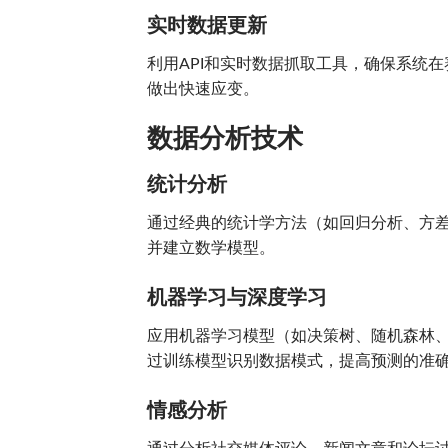
实时数据更新
利用API和实时数据抓取工具，确保系统
做出快速应变。
数据分析技术
统计分析
通过经典的统计学方法（如回归分析、方
并建立数学模型。
机器学习与深度学习
应用机器学习模型（如决策树、随机森林
过训练模型识别数据模式，提高预测的准
情感分析