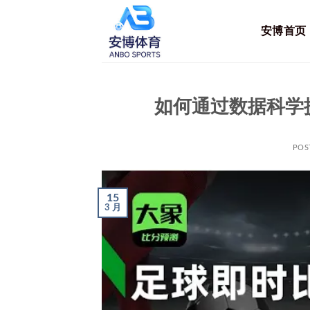
跳
到
安博首页
内
容
如何通过数据科学
POS
15
3 月