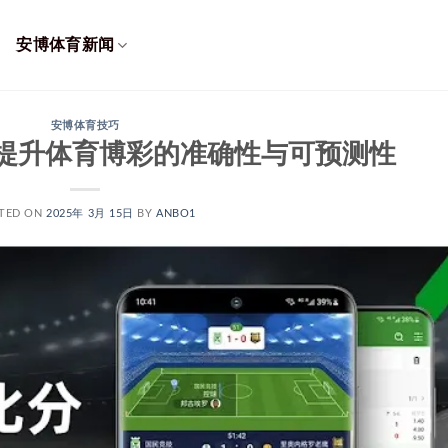
安博体育新闻
安博体育技巧
提升体育博彩的准确性与可预测性
TED ON
2025年 3月 15日
BY
ANBO1