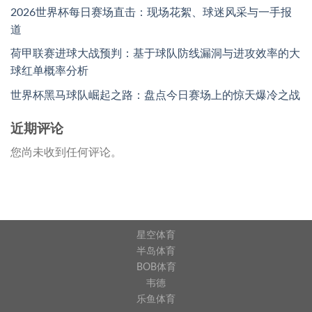
2026世界杯每日赛场直击：现场花絮、球迷风采与一手报
道
荷甲联赛进球大战预判：基于球队防线漏洞与进攻效率的大
球红单概率分析
世界杯黑马球队崛起之路：盘点今日赛场上的惊天爆冷之战
近期评论
您尚未收到任何评论。
星空体育
半岛体育
BOB体育
韦德
乐鱼体育