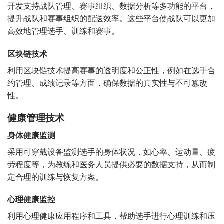
开发支持战队管理、赛事组织、数据分析等多功能的平台，
提升战队和赛事组织的配送效率。这些平台使战队可以更加
高效地管理选手、训练和赛事。
区块链技术
利用区块链技术提高赛事的透明度和公正性，例如在选手合
约管理、成绩记录等方面，确保数据的真实性与不可篡改
性。
健康管理技术
身体健康监测
采用可穿戴设备监测选手的身体状况，如心率、运动量、疲
劳程度等，为教练和医务人员提供必要的数据支持，从而制
定合理的训练与恢复方案。
心理健康监控
利用心理健康应用程序和工具，帮助选手进行心理训练和压