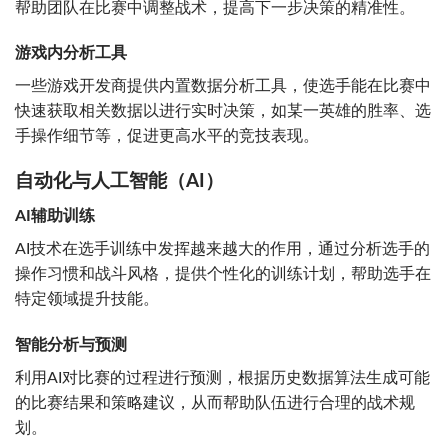
帮助团队在比赛中调整战术，提高下一步决策的精准性。
游戏内分析工具
一些游戏开发商提供内置数据分析工具，使选手能在比赛中
快速获取相关数据以进行实时决策，如某一英雄的胜率、选
手操作细节等，促进更高水平的竞技表现。
自动化与人工智能（AI）
AI辅助训练
AI技术在选手训练中发挥越来越大的作用，通过分析选手的
操作习惯和战斗风格，提供个性化的训练计划，帮助选手在
特定领域提升技能。
智能分析与预测
利用AI对比赛的过程进行预测，根据历史数据算法生成可能
的比赛结果和策略建议，从而帮助队伍进行合理的战术规
划。