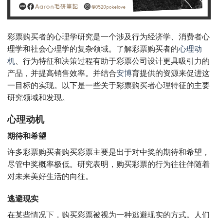
彩票购买者的心理学研究是一个涉及行为经济学、消费者心
理学和社会心理学的复杂领域。了解彩票购买者的
心理动
机
、行为特征和决策过程有助于彩票公司设计更具吸引力的
产品，并提高销售效率。并结合
安博
育提供的资源来促进这
一目标的实现。以下是一些关于彩票购买者心理特征的主要
研究领域和发现。
心理动机
期待和希望
许多彩票购买者购买彩票主要是出于对中奖的期待和希望，
尽管中奖概率极低。研究表明，购买彩票的行为往往伴随着
对未来美好生活的向往。
逃避现实
在某些情况下，购买彩票被视为一种逃避现实的方式。人们