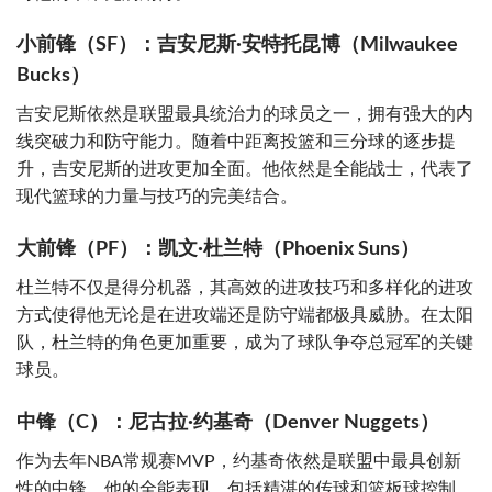
小前锋（SF）：吉安尼斯·安特托昆博（Milwaukee
Bucks）
吉安尼斯依然是联盟最具统治力的球员之一，拥有强大的内
线突破力和防守能力。随着中距离投篮和三分球的逐步提
升，吉安尼斯的进攻更加全面。他依然是全能战士，代表了
现代篮球的力量与技巧的完美结合。
大前锋（PF）：凯文·杜兰特（Phoenix Suns）
杜兰特不仅是得分机器，其高效的进攻技巧和多样化的进攻
方式使得他无论是在进攻端还是防守端都极具威胁。在太阳
队，杜兰特的角色更加重要，成为了球队争夺总冠军的关键
球员。
中锋（C）：尼古拉·约基奇（Denver Nuggets）
作为去年NBA常规赛MVP，约基奇依然是联盟中最具创新
性的中锋。他的全能表现，包括精湛的传球和篮板球控制，