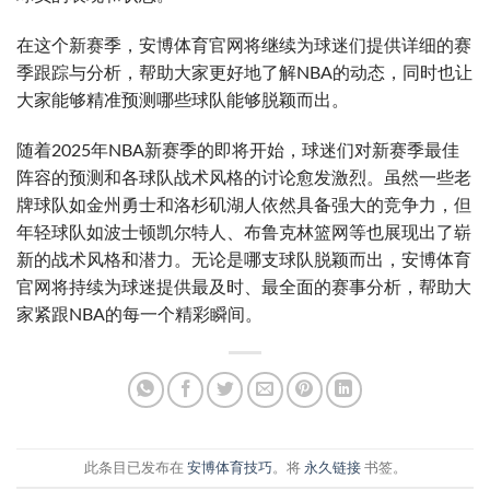
在这个新赛季，安博体育官网将继续为球迷们提供详细的赛
季跟踪与分析，帮助大家更好地了解NBA的动态，同时也让
大家能够精准预测哪些球队能够脱颖而出。
随着2025年NBA新赛季的即将开始，球迷们对新赛季最佳
阵容的预测和各球队战术风格的讨论愈发激烈。虽然一些老
牌球队如金州勇士和洛杉矶湖人依然具备强大的竞争力，但
年轻球队如波士顿凯尔特人、布鲁克林篮网等也展现出了崭
新的战术风格和潜力。无论是哪支球队脱颖而出，安博体育
官网将持续为球迷提供最及时、最全面的赛事分析，帮助大
家紧跟NBA的每一个精彩瞬间。
此条目已发布在
安博体育技巧
。将
永久链接
书签。