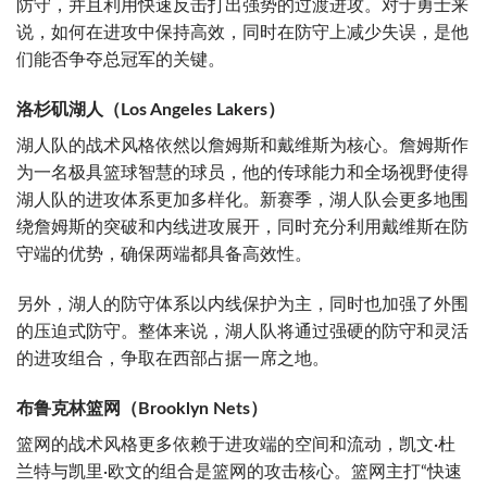
防守，并且利用快速反击打出强势的过渡进攻。对于勇士来
说，如何在进攻中保持高效，同时在防守上减少失误，是他
们能否争夺总冠军的关键。
洛杉矶湖人（Los Angeles Lakers）
湖人队的战术风格依然以詹姆斯和戴维斯为核心。詹姆斯作
为一名极具篮球智慧的球员，他的传球能力和全场视野使得
湖人队的进攻体系更加多样化。新赛季，湖人队会更多地围
绕詹姆斯的突破和内线进攻展开，同时充分利用戴维斯在防
守端的优势，确保两端都具备高效性。
另外，湖人的防守体系以内线保护为主，同时也加强了外围
的压迫式防守。整体来说，湖人队将通过强硬的防守和灵活
的进攻组合，争取在西部占据一席之地。
布鲁克林篮网（Brooklyn Nets）
篮网的战术风格更多依赖于进攻端的空间和流动，凯文·杜
兰特与凯里·欧文的组合是篮网的攻击核心。篮网主打“快速