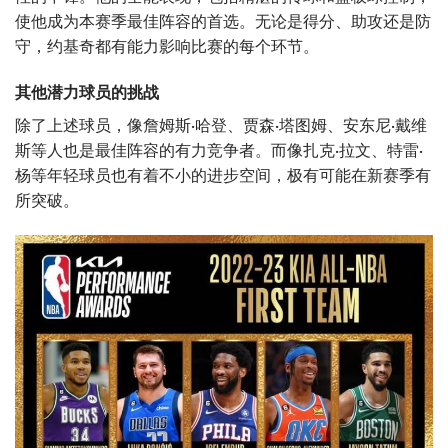
使他成为本赛季最佳阵容的首选。无论是得分、助攻还是防
守，约基奇都有能力影响比赛的每个环节。
其他潜力球员的挑战
除了上述球员，像詹姆斯·哈登、贾森·塔图姆、安东尼·戴维
斯等人也是最佳阵容的有力竞争者。而像扎克·拉文、特雷·
杨等年轻球员也有着不小的进步空间，极有可能在新赛季有
所突破。