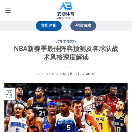
跳
到
内
容
立即注册
登陆游戏
安博体育技巧
NBA新赛季最佳阵容预测及各球队战
术风格深度解读
POSTED ON
2025年 7月 7日
BY
ANBO1
07
7 月