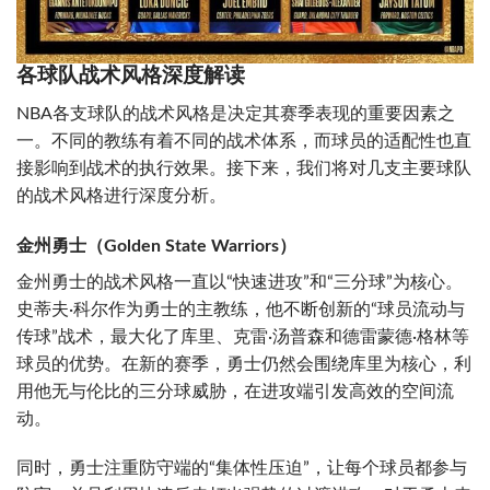
各球队战术风格深度解读
NBA各支球队的战术风格是决定其赛季表现的重要因素之
一。不同的教练有着不同的战术体系，而球员的适配性也直
接影响到战术的执行效果。接下来，我们将对几支主要球队
的战术风格进行深度分析。
金州勇士（Golden State Warriors）
金州勇士的战术风格一直以“快速进攻”和“三分球”为核心。
史蒂夫·科尔作为勇士的主教练，他不断创新的“球员流动与
传球”战术，最大化了库里、克雷·汤普森和德雷蒙德·格林等
球员的优势。在新的赛季，勇士仍然会围绕库里为核心，利
用他无与伦比的三分球威胁，在进攻端引发高效的空间流
动。
同时，勇士注重防守端的“集体性压迫”，让每个球员都参与