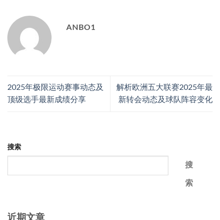
ANBO1
2025年极限运动赛事动态及
解析欧洲五大联赛2025年最
顶级选手最新成绩分享
新转会动态及球队阵容变化
搜索
搜
索
近期文章