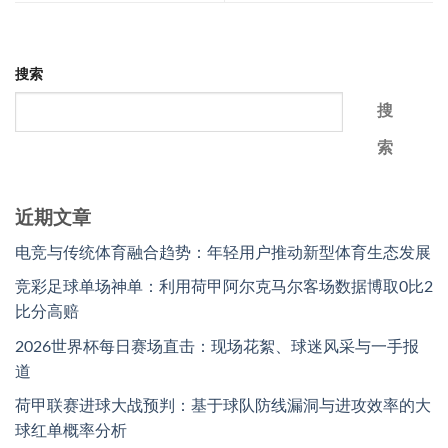
搜索
搜
索
近期文章
电竞与传统体育融合趋势：年轻用户推动新型体育生态发展
竞彩足球单场神单：利用荷甲阿尔克马尔客场数据博取0比2
比分高赔
2026世界杯每日赛场直击：现场花絮、球迷风采与一手报
道
荷甲联赛进球大战预判：基于球队防线漏洞与进攻效率的大
球红单概率分析