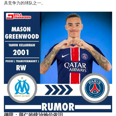
具竞争力的球队之一。
德甲：拜仁的统治地位依旧