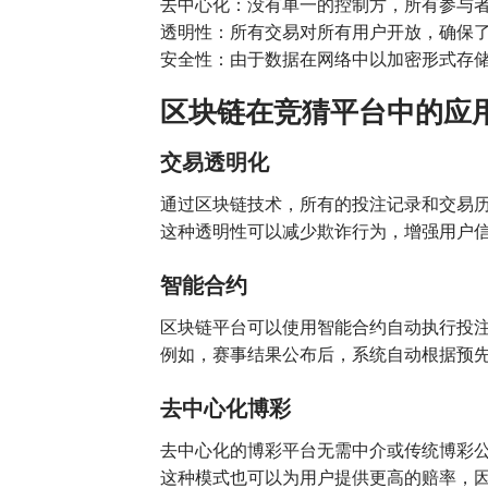
去中心化：没有单一的控制方，所有参与
透明性：所有交易对所有用户开放，确保
安全性：由于数据在网络中以加密形式存
区块链在竞猜平台中的应
交易透明化
通过区块链技术，所有的投注记录和交易
这种透明性可以减少欺诈行为，增强用户
智能合约
区块链平台可以使用智能合约自动执行投
例如，赛事结果公布后，系统自动根据预
去中心化博彩
去中心化的博彩平台无需中介或传统博彩
这种模式也可以为用户提供更高的赔率，