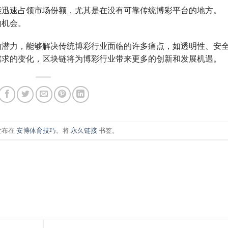
能迅速占领市场份额，尤其是在没有可靠传统博彩平台的地方。
的机会。
的潜力，能够解决传统博彩行业面临的许多痛点，如透明性、安
需求的变化，区块链将为博彩行业带来更多的创新和发展机遇。
发布在
安博体育技巧
。将
永久链接
书签。