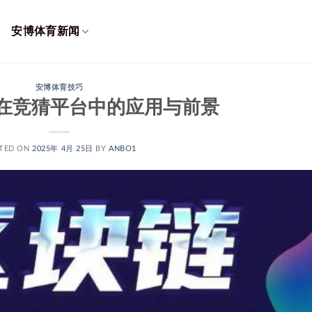
安博体育新闻
安博体育技巧
在竞猜平台中的应用与前景
TED ON
2025年 4月 25日
BY
ANBO1