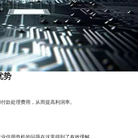
优势
和付款处理费用，从而提高利润率。
行业信用危机的问题在这里得到了有效缓解。