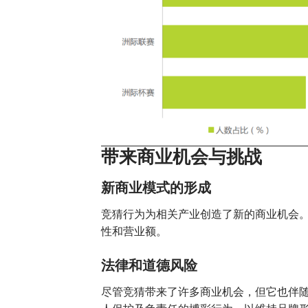
带来商业机会与挑战
新商业模式的形成
竞猜行为为相关产业创造了新的商业机会
性和营业额。
法律和道德风险
尽管竞猜带来了许多商业机会，但它也伴