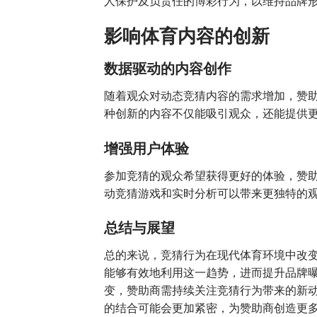
人保护及负责任的博彩行为，以维持品牌
影响体育内容的创新
数据驱动的内容创作
随着观众对动态竞猜内容的需求增加，赞
种创新的内容不仅能吸引观众，还能提供
增强用户体验
参加竞猜的观众希望获得更好的体验，赞
动竞猜游戏和实时分析可以带来更独特的
总结与展望
总的来说，竞猜行为在现代体育环境中改
能够有效地利用这一趋势，进而提升品牌
变，赞助商需持续关注竞猜行为带来的新
的结合可能会更加紧密，为赞助商创造更