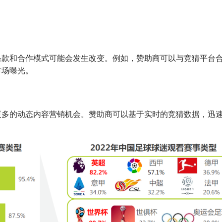
条款和合作模式可能会发生改变。例如，赞助商可以与竞猜平台
市场曝光。
更多的动态内容营销机会。赞助商可以基于实时的竞猜数据，迅