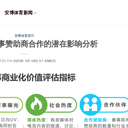
安博体育新闻
安博体育技巧
事赞助商合作的潜在影响分析
TED ON
2025年 4月 18日
BY
ANBO1