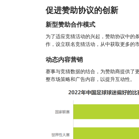
促进赞助协议的创新
新型赞助合作模式
为了适应竞猜活动的兴起，赞助协议中的
作，设立联名竞猜活动，从中获取更多的
动态内容营销
赛事与竞猜数据的结合，为赞助商提供了
整市场策略和广告内容，以提升互动性。