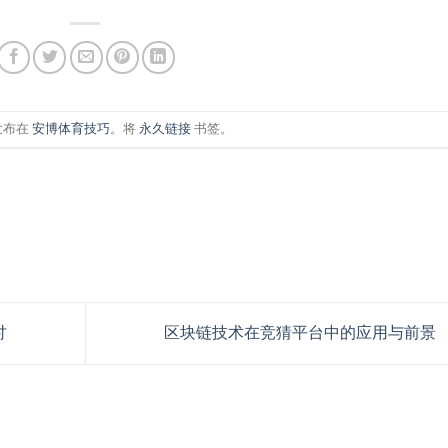
发布在
安博体育技巧
。将
永久链接
书签。
讨
区块链技术在竞猜平台中的应用与前景