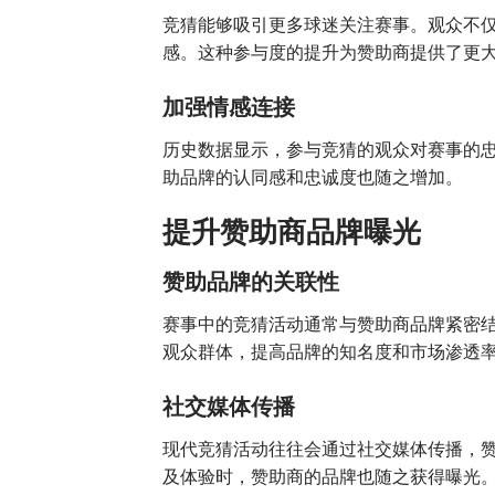
竞猜能够吸引更多球迷关注赛事。观众不
感。这种参与度的提升为赞助商提供了更
加强情感连接
历史数据显示，参与竞猜的观众对赛事的
助品牌的认同感和忠诚度也随之增加。
提升赞助商品牌曝光
赞助品牌的关联性
赛事中的竞猜活动通常与赞助商品牌紧密
观众群体，提高品牌的知名度和市场渗透
社交媒体传播
现代竞猜活动往往会通过社交媒体传播，
及体验时，赞助商的品牌也随之获得曝光