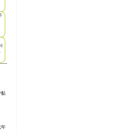
户黏
成年