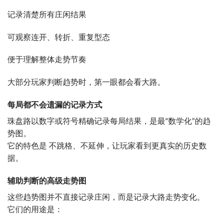
记录清楚所有庄闲结果
可观察连开、转折、重复型态
便于理解整体走势节奏
大部分玩家判断趋势时，第一眼都会看大路。
每局都不会遗漏的记录方式
珠盘路以数字或符号精确记录每局结果，是最“数学化”的趋
势图。
它的特色是 不跳格、不延伸，让玩家看到更真实的历史数
据。
辅助判断的高级走势图
这些趋势图并不直接记录庄闲，而是记录大路走势变化。
它们的用途是：