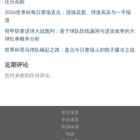
比分高赔
2026世界杯每日赛场直击：现场花絮、球迷风采与一手报
道
荷甲联赛进球大战预判：基于球队防线漏洞与进攻效率的大
球红单概率分析
世界杯黑马球队崛起之路：盘点今日赛场上的惊天爆冷之战
近期评论
您尚未收到任何评论。
星空体育
半岛体育
BOB体育
韦德