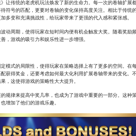
境》让传统的老虎机玩法焕发了新的生命力。每一次的卷轴扩展
等待符号的匹配，更要对卷轴的变化保持高度关注。相比于传统
更加多变和充满挑战性，给玩家带来了更强的代入感和紧张感。
的波动周期，使得玩家在短时间内便有机会触发大奖。随着奖励
改善，游戏的吸引力和娱乐性进一步增强。
固定模式的局限性，使得玩家在策略选择上有了更多的空间。在
匹配获得奖金，还要考虑如何最大化利用扩展卷轴带来的变化。
结果，这使得游戏的策略性大大提升。
展的规律来提高中奖几率，也成为了游戏中重要的一部分。这种
，也增加了他们的游戏乐趣。