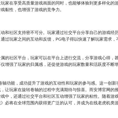
让玩家在享受高质量游戏画面的同时，也能够体验到更多样化的
游戏黏性，也增强了游戏的竞争力。
互动和社区支持密不可分。玩家通过社交平台分享自己的游戏经
通过玩家之间的互动和反馈，PG电子得以快速了解玩家需求，
专属的社区平台，玩家可以在平台上进行交流，分享游戏心得，
不仅增强了玩家的归属感，还促使游戏的玩家数量和活跃度不断
卷轴功能，成功提升了游戏的互动性和玩家的参与感。这一创新
化，让玩家在旋转卷轴的过程中充满期待与惊喜。而安博官网的
游戏中，还通过社交平台和社区互动增强了玩家的粘性。随着游
境》必将在全球范围内获得更广泛的认可，并成为在线老虎机类