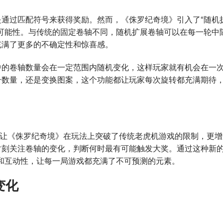
通过匹配符号来获得奖励。然而，《侏罗纪奇境》引入了“随机
可能性。与传统的固定卷轴不同，随机扩展卷轴可以在每一轮中
充满了更多的不确定性和惊喜感。
中的卷轴数量会在一定范围内随机变化，这样玩家就有机会在一
号数量，还是变换图案，这个功能都让玩家每次旋转都充满期待
仅让《侏罗纪奇境》在玩法上突破了传统老虎机游戏的限制，更增
时刻关注卷轴的变化，判断何时最有可能触发大奖。通过这种新
和互动性，让每一局游戏都充满了不可预测的元素。
变化