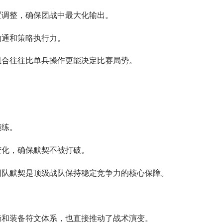
置调整，确保团战中最大化输出。
沟通和策略执行力。
组合往往比单兵操作更能决定比赛局势。
演练。
变化，确保默契不被打破。
团队默契是顶级战队保持稳定竞争力的核心保障。
衡和装备符文体系，也直接推动了战术演变。