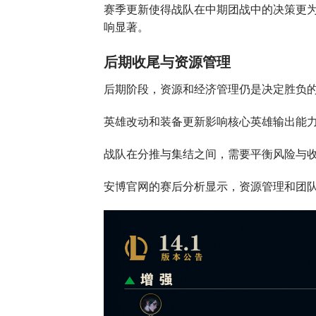
赛季更新使得战队在中期团战中的决策更
响显著。
后期收尾与资源管理
后期阶段，资源和经济管理仍是决定胜负
英雄改动和装备更新影响核心英雄输出能
战队在分推与集结之间，需要平衡风险与
安博官网的赛后分析显示，资源管理和团