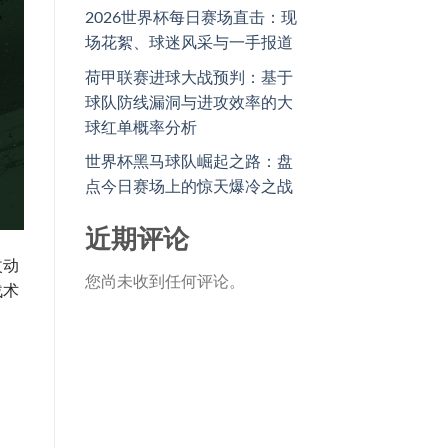
2026世界杯每日赛场直击：现
场花絮、球迷风采与一手报道
荷甲联赛进球大战预判：基于
球队防线漏洞与进攻效率的大
球红单概率分析
世界杯黑马球队崛起之路：盘
点今日赛场上的惊天爆冷之战
近期评论
改动
您尚未收到任何评论。
战术