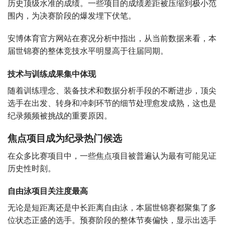
历史顶级水准的成绩。一些项目的成绩差距被压缩到极小范
围内，为决赛阶段的爆发埋下伏笔。
安博体育官方网站在赛况分析中指出，从当前数据来看，本
届世锦赛的整体竞技水平明显高于往届同期。
技术与训练成果集中体现
随着训练理念、装备技术和数据分析手段的不断进步，顶尖
选手在出发、转身和冲刺环节的细节处理愈发成熟，这也是
纪录频频被挑战的重要原因。
焦点项目成为纪录热门候选
在众多比赛项目中，一些焦点项目被普遍认为最有可能见证
历史性时刻。
自由泳项目关注度最高
无论是短距离还是中长距离自由泳，本届世锦赛都聚集了多
位状态正盛的选手。预赛阶段的整体节奏偏快，显示出选手