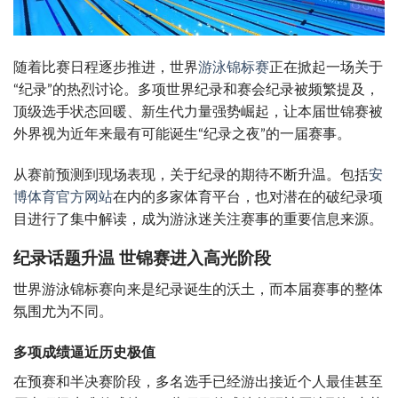
随着比赛日程逐步推进，世界
游泳锦标赛
正在掀起一场关于
“纪录”的热烈讨论。多项世界纪录和赛会纪录被频繁提及，
顶级选手状态回暖、新生代力量强势崛起，让本届世锦赛被
外界视为近年来最有可能诞生“纪录之夜”的一届赛事。
从赛前预测到现场表现，关于纪录的期待不断升温。包括
安
博体育官方网站
在内的多家体育平台，也对潜在的破纪录项
目进行了集中解读，成为游泳迷关注赛事的重要信息来源。
纪录话题升温 世锦赛进入高光阶段
世界游泳锦标赛向来是纪录诞生的沃土，而本届赛事的整体
氛围尤为不同。
多项成绩逼近历史极值
在预赛和半决赛阶段，多名选手已经游出接近个人最佳甚至