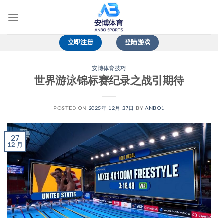
跳
到
内
容
立即注册
登陆游戏
安博体育技巧
世界游泳锦标赛纪录之战引期待
POSTED ON
2025年 12月 27日
BY
ANBO1
27
12 月