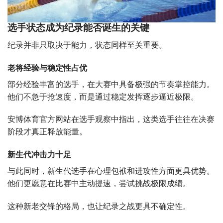
选手状态成为纪录能否诞生的关键
纪录并非只取决于能力，状态同样至关重要。
老将经验与稳定性占优
部分经验丰富的选手，在大赛中具备极强的节奏掌控能力。
他们不急于抢速度，而是通过稳定发挥逐步逼近极限。
安博体育官方网站在选手观察中指出，这类选手往往在决赛
阶段才真正释放能量。
新生代冲击力十足
与此同时，新生代选手在心理包袱和进攻性方面更具优势。
他们更愿意在比赛中主动提速，尝试挑战极限成绩。
这种新老交锋的格局，也让纪录之战更具不确定性。