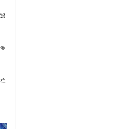
度提
新赛
示往