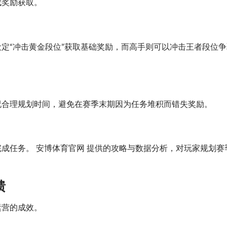
成奖励获取。
定“冲击黄金段位”获取基础奖励，而高手则可以冲击王者段位争
况合理规划时间，避免在赛季末期因为任务堆积而错失奖励。
成任务。 安博体育官网 提供的攻略与数据分析，对玩家规划赛
馈
运营的成效。