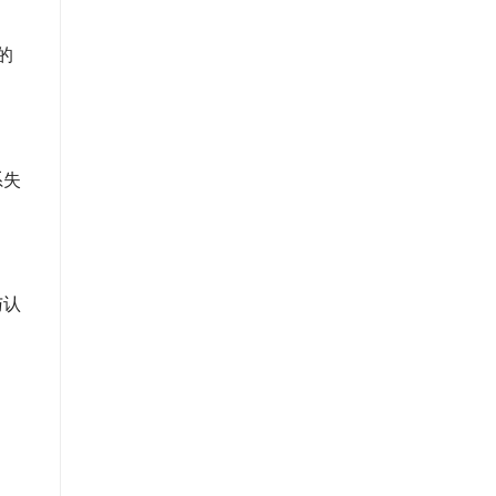
的
系失
与认