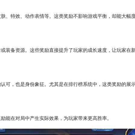
皮肤、特效、动作表情等。这类奖励不影响游戏平衡，却能大幅
卡或装备资源。这些奖励直接提升了玩家的成长速度，让玩家在
的认可，也是身份象征。尤其是在排行榜系统中，这类奖励的展
奖励能在对局中产生实际效果，为玩家带来更高胜率。