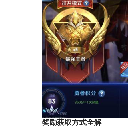
奖励获取方式全解