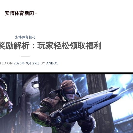
安博体育新闻
安博体育技巧
奖励解析：玩家轻松领取福利
TED ON
2025年 9月 29日
BY
ANBO1