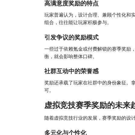
高满意度奖励的特点
玩家普遍认为，设计合理、兼顾个性化和
组合，往往能让玩家积极参与。
引发争议的奖励模式
一些过于依赖氪金或付费解锁的赛季奖励
衡，就会影响整体口碑。
社群互动中的荣誉感
奖励还承载了玩家在社群中的身份象征。
可。
虚拟竞技赛季奖励的未来
随着虚拟竞技行业的发展，赛季奖励的设
多元化与个性化