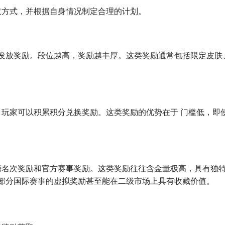
取方式，并根据自身情况制定合理的计划。
 发放奖励。段位越高，奖励越丰厚。这类奖励通常包括限定皮肤
玩家可以积累积分兑换奖励。这类奖励的优势在于 门槛低，即
榜名次奖励和官方赛事奖励。这类奖励往往含金量极高，具有独
，部分国际赛事的虚拟奖励甚至能在二级市场上具有收藏价值。