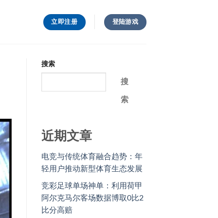
立即注册
登陆游戏
搜索
搜
索
近期文章
电竞与传统体育融合趋势：年
轻用户推动新型体育生态发展
竞彩足球单场神单：利用荷甲
阿尔克马尔客场数据博取0比2
比分高赔