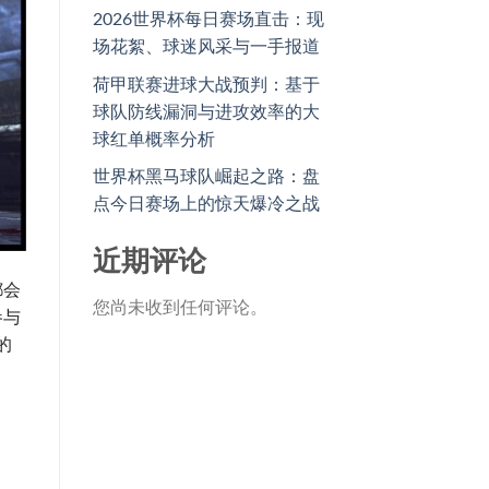
2026世界杯每日赛场直击：现
场花絮、球迷风采与一手报道
荷甲联赛进球大战预判：基于
球队防线漏洞与进攻效率的大
球红单概率分析
世界杯黑马球队崛起之路：盘
点今日赛场上的惊天爆冷之战
近期评论
都会
您尚未收到任何评论。
参与
的