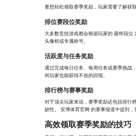
要想轻松领取赛季奖励，玩家需要了解获
排位赛段位奖励
大多数竞技游戏都会根据玩家的 最终段位
头像框或专属称号。
活跃度与任务奖励
通过完成每日任务、每周任务或赛季挑战，
闲玩家也能获得不俗的回报。
排行榜与赛事奖励
对于顶尖玩家来说，赛季奖励还包括排行
缺性。 安博体育官网 的赛事报道中提到
高效领取赛季奖励的技巧