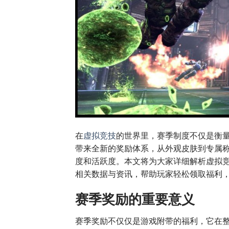
在
虚拟竞技
的世界里，赛季制度不仅是衡
带来全新的奖励体系，从外观皮肤到专属
度和活跃度。本文将为大家详细解析虚拟
相关数据与资讯，帮助玩家轻松领取福利
赛季奖励的重要意义
赛季奖励不仅仅是游戏附带的福利，它在