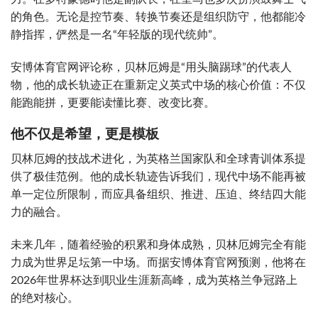
的角色。无论是控节奏、转换节奏还是组织防守，他都能冷
静指挥，俨然是一名“年轻版的现代统帅”。
安博体育官网评论称，贝林厄姆是“用头脑踢球”的代表人
物，他的成长轨迹正在重新定义英式中场的核心价值：不仅
能跑能拼，更要能读懂比赛、改变比赛。
他不仅是希望，更是模板
贝林厄姆的技战术进化，为英格兰国家队和全球青训体系提
供了极佳范例。他的成长轨迹告诉我们，现代中场不能再被
单一定位所限制，而应具备组织、推进、压迫、终结四大能
力的融合。
未来几年，随着经验的积累和身体成熟，贝林厄姆完全有能
力成为世界足坛第一中场。而据安博体育官网预测，他将在
2026年世界杯达到职业生涯新高峰，成为英格兰争冠路上
的绝对核心。