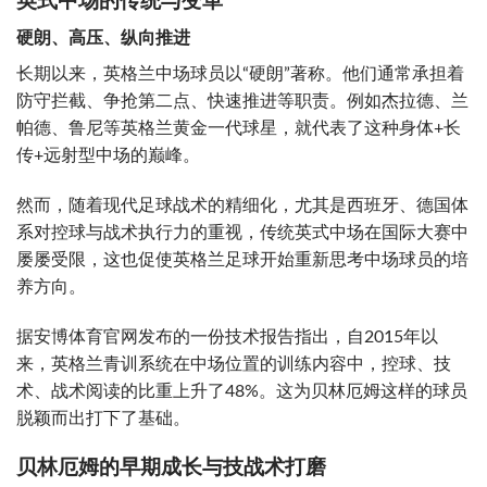
英式中场的传统与变革
硬朗、高压、纵向推进
长期以来，英格兰中场球员以“硬朗”著称。他们通常承担着
防守拦截、争抢第二点、快速推进等职责。例如杰拉德、兰
帕德、鲁尼等英格兰黄金一代球星，就代表了这种身体+长
传+远射型中场的巅峰。
然而，随着现代足球战术的精细化，尤其是西班牙、德国体
系对控球与战术执行力的重视，传统英式中场在国际大赛中
屡屡受限，这也促使英格兰足球开始重新思考中场球员的培
养方向。
据安博体育官网发布的一份技术报告指出，自2015年以
来，英格兰青训系统在中场位置的训练内容中，控球、技
术、战术阅读的比重上升了48%。这为贝林厄姆这样的球员
脱颖而出打下了基础。
贝林厄姆的早期成长与技战术打磨