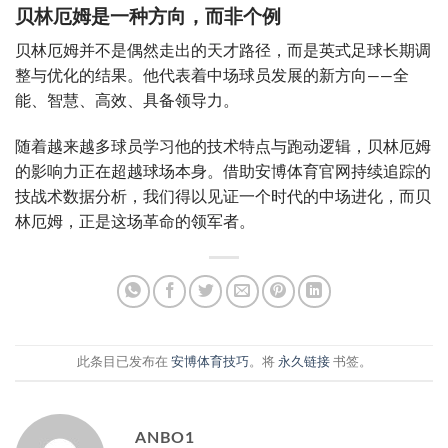
贝林厄姆是一种方向，而非个例
贝林厄姆并不是偶然走出的天才路径，而是英式足球长期调
整与优化的结果。他代表着中场球员发展的新方向——全
能、智慧、高效、具备领导力。
随着越来越多球员学习他的技术特点与跑动逻辑，贝林厄姆
的影响力正在超越球场本身。借助安博体育官网持续追踪的
技战术数据分析，我们得以见证一个时代的中场进化，而贝
林厄姆，正是这场革命的领军者。
此条目已发布在
安博体育技巧
。将
永久链接
书签。
ANBO1