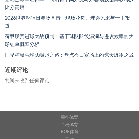
比分高赔
2026世界杯每日赛场直击：现场花絮、球迷风采与一手报
道
荷甲联赛进球大战预判：基于球队防线漏洞与进攻效率的大
球红单概率分析
世界杯黑马球队崛起之路：盘点今日赛场上的惊天爆冷之战
近期评论
您尚未收到任何评论。
星空体育
半岛体育
BOB体育
韦德