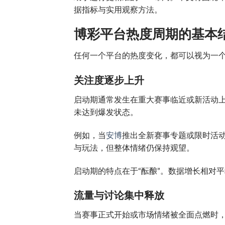
据指标与实用观察方法。
博彩平台热度周期的基本
任何一个平台的热度变化，都可以视为一
关注度逐步上升
启动期通常发生在重大赛事临近或新活动
未达到爆发状态。
例如，当
安博
推出全新赛事专题或限时活
与玩法，但整体情绪仍保持观望。
启动期的特点在于“酝酿”。数据增长相对
流量与讨论集中释放
当赛事正式开始或市场情绪被全面点燃时