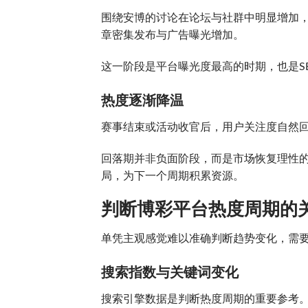
围绕安博的讨论在论坛与社群中明显增加
章密集发布与广告曝光增加。
这一阶段是平台曝光度最高的时期，也是S
热度逐渐降温
赛事结束或活动收官后，用户关注度自然
回落期并非负面阶段，而是市场恢复理性
局，为下一个周期积累资源。
判断博彩平台热度周期的
单凭主观感觉难以准确判断趋势变化，需
搜索指数与关键词变化
搜索引擎数据是判断热度周期的重要参考。