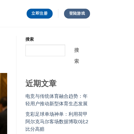
立即注册
登陆游戏
搜索
搜
索
近期文章
电竞与传统体育融合趋势：年
轻用户推动新型体育生态发展
竞彩足球单场神单：利用荷甲
阿尔克马尔客场数据博取0比2
比分高赔