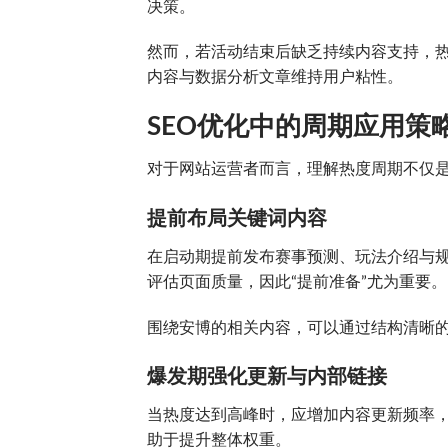
决策。
然而，若活动结束后缺乏持续内容支持，
内容与数据分析文章维持用户粘性。
SEO优化中的周期应用策
对于网站运营者而言，理解热度周期不仅
提前布局关键词内容
在启动期提前发布赛事预测、玩法介绍与
评估页面质量，因此“提前准备”尤为重要。
围绕安博的相关内容，可以通过结构清晰的
爆发期强化更新与内部链接
当热度达到高峰时，应增加内容更新频率
助于提升整体权重。