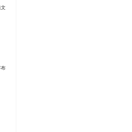
题文
容布