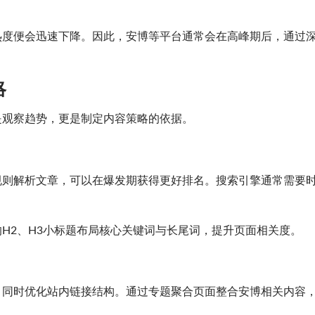
热度便会迅速下降。因此，安博等平台通常会在高峰期后，通过
略
是观察趋势，更是制定内容策略的依据。
规则解析文章，可以在爆发期获得更好排名。搜索引擎通常需要
H2、H3小标题布局核心关键词与长尾词，提升页面相关度。
，同时优化站内链接结构。通过专题聚合页面整合安博相关内容