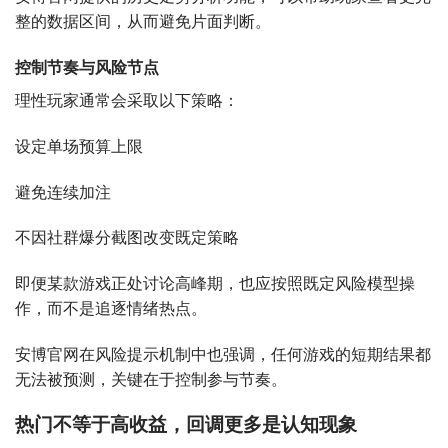
整的数据区间，从而避免片面判断。
控制节奏与风险节点
理性玩家通常会采取以下策略：
设定单场预算上限
避免连续加注
不因社群爆分截图改变既定策略
即便某款游戏正处讨论高峰期，也应按照既定风险模型操
作，而不是追逐情绪热点。
安博官网在风险提示机制中也强调，任何游戏的短期结果都
无法被预测，关键在于控制参与节奏。
热门不等于高收益，回调更多是认知现象