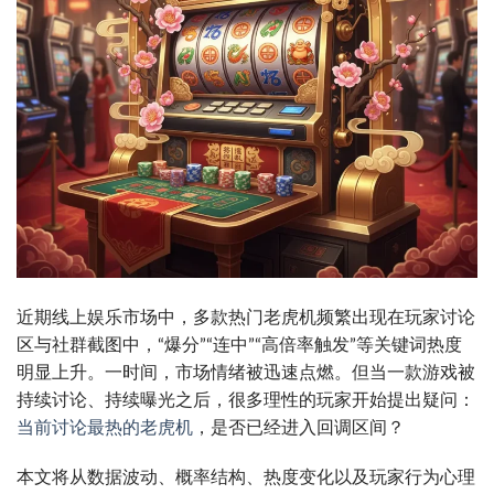
近期线上娱乐市场中，多款热门老虎机频繁出现在玩家讨论
区与社群截图中，“爆分”“连中”“高倍率触发”等关键词热度
明显上升。一时间，市场情绪被迅速点燃。但当一款游戏被
持续讨论、持续曝光之后，很多理性的玩家开始提出疑问：
当前讨论最热的老虎机
，是否已经进入回调区间？
本文将从数据波动、概率结构、热度变化以及玩家行为心理