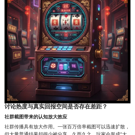
讨论热度与真实回报空间是否存在差距？
社群截图带来的认知放大效应
社群传播具有放大作用。一张百万倍率截图可以迅速扩散，
但大量普通结果却很少被分享。久而久之，玩家会形成“大