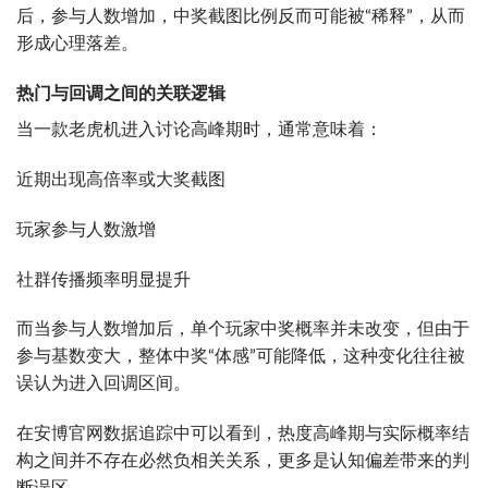
后，参与人数增加，中奖截图比例反而可能被“稀释”，从而
形成心理落差。
热门与回调之间的关联逻辑
当一款老虎机进入讨论高峰期时，通常意味着：
近期出现高倍率或大奖截图
玩家参与人数激增
社群传播频率明显提升
而当参与人数增加后，单个玩家中奖概率并未改变，但由于
参与基数变大，整体中奖“体感”可能降低，这种变化往往被
误认为进入回调区间。
在安博官网数据追踪中可以看到，热度高峰期与实际概率结
构之间并不存在必然负相关关系，更多是认知偏差带来的判